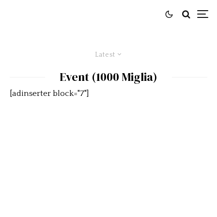
Latest
Event (1000 Miglia)
[adinserter block="7"]